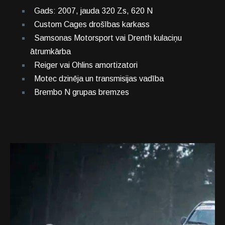
Gads: 2007, jauda 320 Zs, 620 N
Custom Cages drošības karkass
Samsonas Motorsport vai Drenth kulaciņu
ātrumkārba
Reiger vai Ohlins amortizatori
Motec dzinēja un transmisijas vadība
Brembo N grupas bremzes