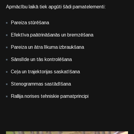
Apmācību laikā tiek apgūti šādi pamatelementi:
Pareiza stūrēšana
Efektīva paātrināšanās un bremzēšana
Pareiza un ātra līkuma izbraukšana
Sānslīde un tās kontrolēšana
Ceļa un trajektorijas saskatīšana
Stenogrammas sastādīšana
Rallija norises tehniskie pamatprincipi