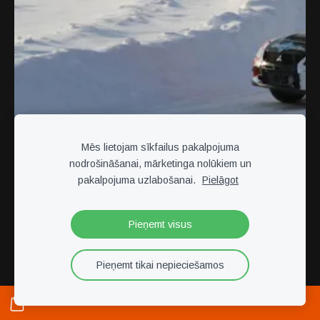
Mēs lietojam sīkfailus pakalpojuma
nodrošināšanai, mārketinga nolūkiem un
pakalpojuma uzlabošanai.
Pielāgot
Pieņemt visus
Pieņemt tikai nepieciešamos